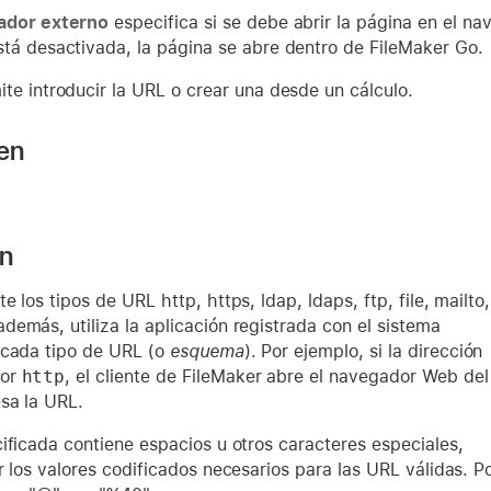
ador externo
especifica si se debe abrir la página en el n
tá desactivada, la página se abre dentro de FileMaker Go.
te introducir la URL o crear una desde un cálculo.
 en
ón
e los tipos de URL http, https, ldap, ldaps, ftp, file, mailto,
 además, utiliza la aplicación registrada con el sistema
 cada tipo de URL (o
esquema
). Por ejemplo, si la dirección
por
http
, el cliente de FileMaker abre el navegador Web del
sa la URL.
ificada contiene espacios u otros caracteres especiales,
r los valores codificados necesarios para las URL válidas. P