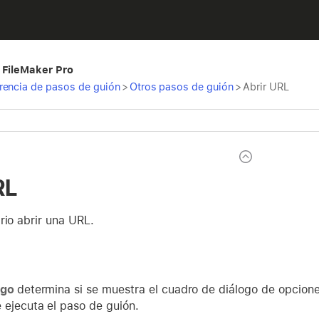
 FileMaker Pro
rencia de pasos de guión
>
Otros pasos de guión
>
Abrir URL
RL
rio abrir una URL.
ogo
determina si se muestra el cuadro de diálogo de opcione
 ejecuta el paso de guión.