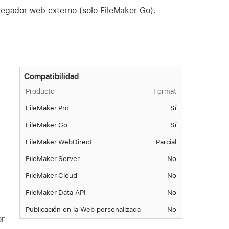
avegador web externo (solo FileMaker Go).
Compatibilidad
Producto
Format
FileMaker Pro
Sí
FileMaker Go
Sí
FileMaker WebDirect
Parcial
FileMaker Server
No
FileMaker Cloud
No
FileMaker Data API
No
Publicación en la Web personalizada
No
or