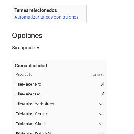
Temas relacionados
Automatizar tareas con guiones
Opciones
Sin opciones.
Compatibilidad
Producto
Format
FileMaker Pro
Sí
FileMaker Go
Sí
FileMaker WebDirect
No
FileMaker Server
No
FileMaker Cloud
No
FileMaker Data API
No