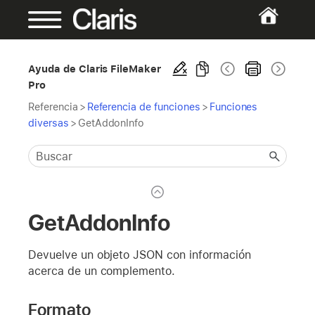
Ayuda de Claris FileMaker
Pro
Referencia
>
Referencia de funciones
>
Funciones
diversas
>
GetAddonInfo
GetAddonInfo
Devuelve un objeto JSON con información
acerca de un complemento.
Formato