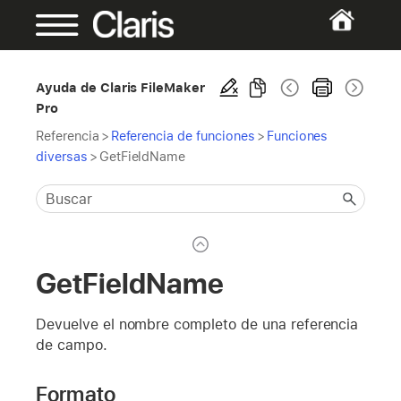
Ayuda de Claris FileMaker
Pro
Referencia
>
Referencia de funciones
>
Funciones
diversas
>
GetFieldName
GetFieldName
Devuelve el nombre completo de una referencia
de campo.
Formato