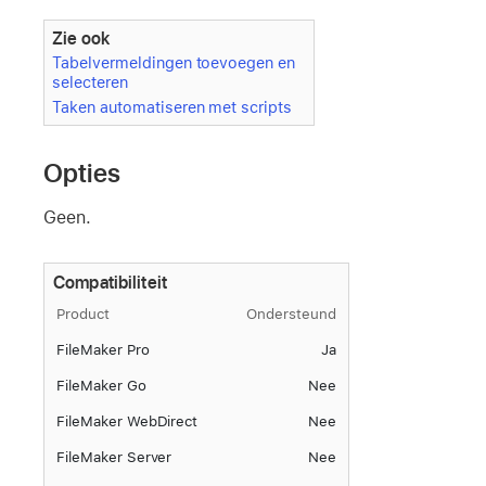
Zie ook
Tabelvermeldingen toevoegen en
selecteren
Taken automatiseren met scripts
Opties
Geen.
Compatibiliteit
Product
Ondersteund
FileMaker Pro
Ja
FileMaker Go
Nee
FileMaker WebDirect
Nee
FileMaker Server
Nee