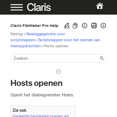
Claris FileMaker Pro Help
Naslag
>
Naslaggegevens voor
scriptstappen
>
Scriptstappen voor het openen van
menuopdrachten
>
Hosts openen
Hosts openen
Opent het dialoogvenster Hosts.
Zie ook
Gedeelde bestanden openen als