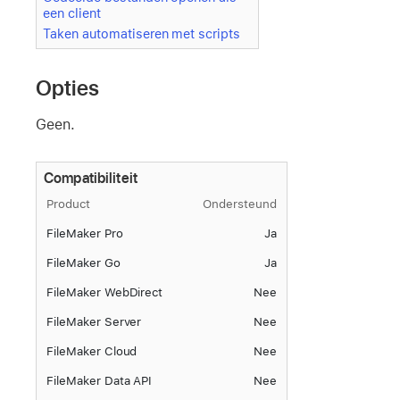
een client
Taken automatiseren met scripts
Opties
Geen.
Compatibiliteit
Product
Ondersteund
FileMaker Pro
Ja
FileMaker Go
Ja
FileMaker WebDirect
Nee
FileMaker Server
Nee
FileMaker Cloud
Nee
FileMaker Data API
Nee