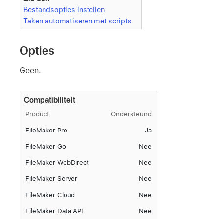
Bestandsopties instellen
Taken automatiseren met scripts
Opties
Geen.
Compatibiliteit
Product
Ondersteund
FileMaker Pro
Ja
FileMaker Go
Nee
FileMaker WebDirect
Nee
FileMaker Server
Nee
FileMaker Cloud
Nee
FileMaker Data API
Nee