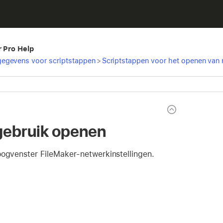
r Pro Help
egevens voor scriptstappen
>
Scriptstappen voor het openen va
ebruik openen
oogvenster FileMaker-netwerkinstellingen.