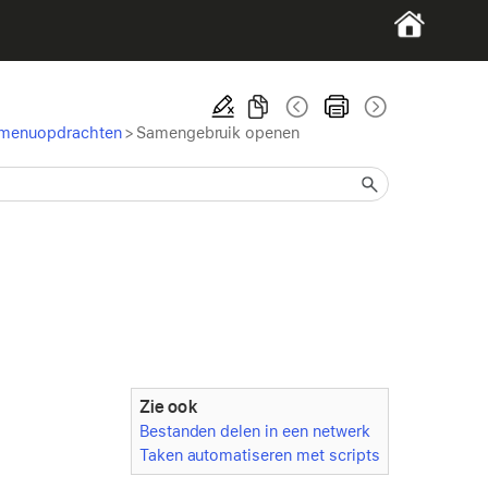
n menuopdrachten
>
Samengebruik openen
Zie ook
Bestanden delen in een netwerk
Taken automatiseren met scripts