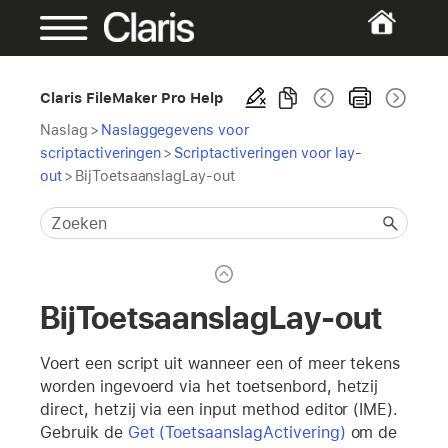
Claris FileMaker Pro Help
Naslag
>
Naslaggegevens voor
scriptactiveringen
>
Scriptactiveringen voor lay-
out
>
BijToetsaanslagLay-out
BijToetsaanslagLay-out
Voert een script uit wanneer een of meer tekens
worden ingevoerd via het toetsenbord, hetzij
direct, hetzij via een input method editor (IME).
Gebruik de
Get (ToetsaanslagActivering)
om de