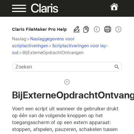
Claris FileMaker Pro Help
Naslag
>
Naslaggegevens voor
scriptactiveringen
>
Scriptactiveringen voor lay-
out
>
BijExterneOpdrachtOntvangen
BijExterneOpdrachtOntvan
Voert een script uit wanneer de gebruiker drukt
op één van de volgende knoppen op het
toegangsscherm of op een extern apparaat:
stoppen, afspelen, pauzeren, schakelen tussen