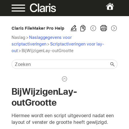
Claris FileMaker Pro Help
Naslag
>
Naslaggegevens voor
scriptactiveringen
>
Scriptactiveringen voor lay-
out
>
BijWijzigenLay-outGrootte
BijWijzigenLay-
outGrootte
Hiermee wordt een script uitgevoerd nadat een
layout of venster de grootte heeft gewijzigd.