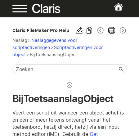
Claris FileMaker Pro Help
Naslag
>
Naslaggegevens voor
scriptactiveringen
>
Scriptactiveringen voor
object
>
BijToetsaanslagObject
BijToetsaanslagObject
Voert een script uit wanneer een object actief is
en een of meer tekens ontvangt vanaf het
toetsenbord, hetzij direct, hetzij via een input
method editor (IME). Gebruik de
Get