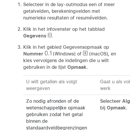
Selecteer in de lay-outmodus een of meer
getalvelden, berekeningvelden met
numerieke resultaten of resumévelden.
Klik in het infovenster op het tabblad
Gegevens
.
Klik in het gebied Gegevensopmaak op
Nummer
(Windows) of
(macOS), en
kies vervolgens de indelingen die u wilt
gebruiken in de lijst
Opmaak
.
U wilt getallen als volgt
Gaat u als vol
weergeven
werk
Zo nodig afronden of de
Selecteer
Al
wetenschappelijke opmaak
bij
Opmaak
.
gebruiken zodat het getal
binnen de
standaardveldbegrenzingen