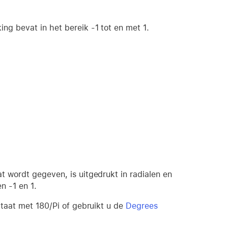
ng bevat in het bereik -1 tot en met 1.
at wordt gegeven, is uitgedrukt in radialen en
n -1 en 1.
ltaat met 180/Pi of gebruikt u de
Degrees