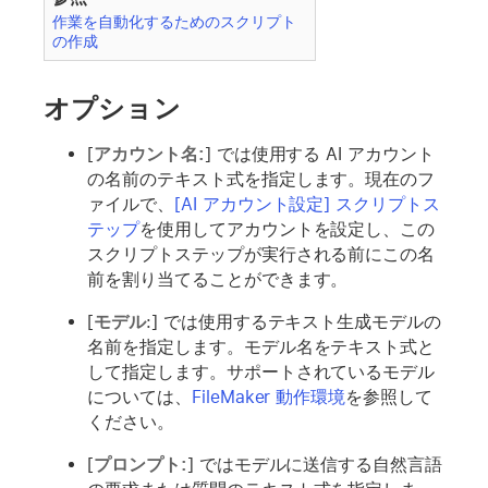
作業を自動化するためのスクリプト
の作成
オプション
[
アカウント名:
] では使用する AI アカウント
の名前のテキスト式を指定します。現在のフ
ァイルで、
[AI アカウント設定] スクリプトス
テップ
を使用してアカウントを設定し、この
スクリプトステップが実行される前にこの名
前を割り当てることができます。
[
モデル
:] では使用するテキスト生成モデルの
名前を指定します。モデル名をテキスト式と
して指定します。サポートされているモデル
については、
FileMaker 動作環境
を参照して
ください。
[
プロンプト:
] ではモデルに送信する自然言語