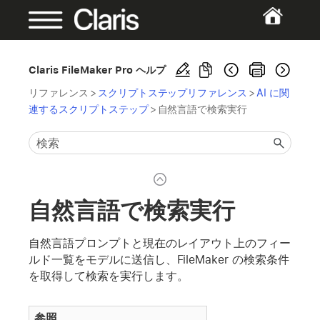
Claris FileMaker Pro ヘルプ
リファレンス
>
スクリプトステップリファレンス
>
AI に関
連するスクリプトステップ
>
自然言語で検索実行
自然言語で検索実行
自然言語プロンプトと現在のレイアウト上のフィー
ルド一覧をモデルに送信し、FileMaker の検索条件
を取得して検索を実行します。
参照