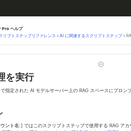
er Pro ヘルプ
クリプトステップリファレンス
>
AI に関連するスクリプトステップ
>
R
処理を実行
トで指定された AI モデルサーバー上の RAG スペースにプ
ン
カウント名:
] ではこのスクリプトステップで使用する RAG ア