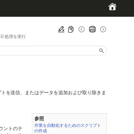
AG 処理を実行
ロンプトを送信、またはデータを追加および取り除きま
参照
作業を自動化するためのスクリプト
カウントのテ
の作成