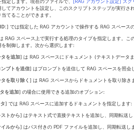
を指定します。現在のファイルで、
[RAG アカウント設定] ス
用してアカウントを設定し、このスクリプトステップが実行さ
り当てることができます。
D:
] では指定した RAG アカウントで操作する RAG スペー
では RAG スペース上で実行する処理のタイプを指定します。
用を制御します。次から選択します:
ータを追加
] は RAG スペースにドキュメント
(テキストデータま
ロンプトを送信
] はプロンプトを送信して RAG スペースを照会
ータを取り除く
] は RAG スペースからドキュメントを取り除き
タを追加
] の場合に使用できる追加のオプション:
ータ
] では RAG スペースに追加するドキュメントを指定します:
キストから
] はテキスト式で直接テキストを追加し、同期転送し
ァイルから
] はパス付きの PDF ファイルを追加し、同期転送し