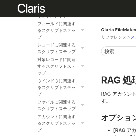
ップ
編集に関連するスク
リプトステップ
フィールドに関連す
Claris FileMak
るスクリプトステッ
リファレンス
>
ス
プ
レコードに関連する
スクリプトステップ
対象レコードに関連
するスクリプトステ
ップ
RAG 
ウインドウに関連す
るスクリプトステッ
RAG アカウン
プ
す。
ファイルに関連する
スクリプトステップ
オプショ
アカウントに関連す
るスクリプトステッ
[
RAG ア
プ