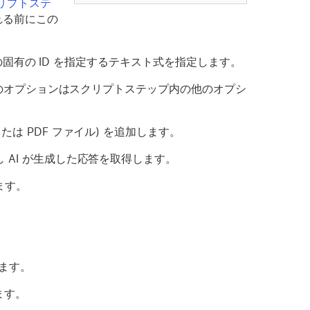
クリプトステ
れる前にこの
スの固有の ID を指定するテキスト式を指定します。
このオプションはスクリプトステップ内の他のオプシ
たは PDF ファイル) を追加します。
し AI が生成した応答を取得します。
ます。
ます。
ます。