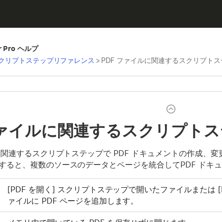
er Pro ヘルプ
クリプトステップリファレンス
>
PDF ファイルに関連するスクリプトス
 ファイルに関連するスクリプト
ルに関連するスクリプトステップで PDF ドキュメントの作成
すると、複数のソースのデータとページを統合してPDF ドキ
[PDF を開く] スクリプトステップで開いたファイルまたは 
ァイルに PDF ページを追加します。