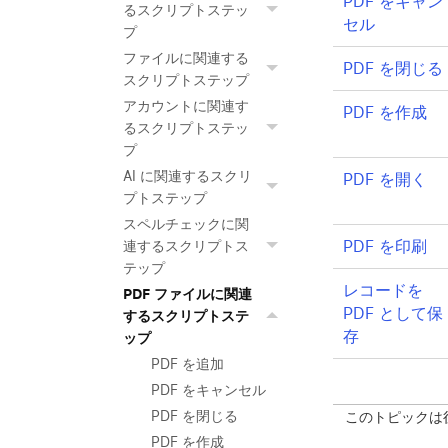
PDF をキャン
るスクリプトステッ
セル
プ
ファイルに関連する
PDF を閉じる
スクリプトステップ
アカウントに関連す
PDF を作成
るスクリプトステッ
プ
AI に関連するスクリ
PDF を開く
プトステップ
スペルチェックに関
PDF を印刷
連するスクリプトス
テップ
レコードを
PDF ファイルに関連
PDF として保
するスクリプトステ
存
ップ
PDF を追加
PDF をキャンセル
このトピックは
PDF を閉じる
PDF を作成