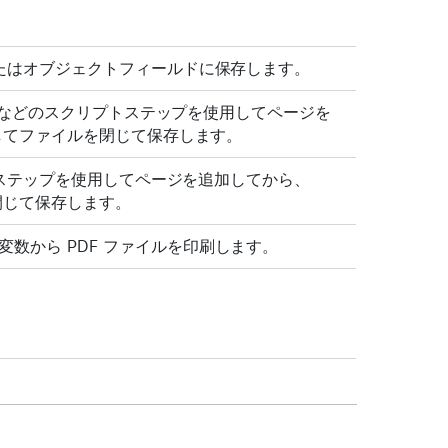
またはオブジェクトフィールドに保存します。
加] などのスクリプトステップを使用してページを
用してファイルを閉じて保存します。
プトステップを使用してページを追加してから、
を閉じて保存します。
数から PDF ファイルを印刷します。