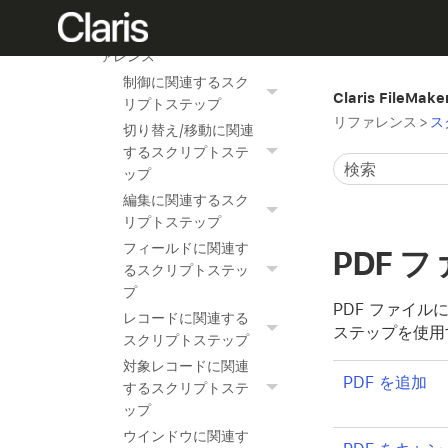
関数リファレンス
スクリプトステップリフ
ァレンス
制御に関連するスク
Claris FileMak
リプトステップ
リファレンス
>
ス
切り替え/移動に関連
するスクリプトステ
ップ
編集に関連するスク
リプトステップ
フィールドに関連す
PDF
るスクリプトステッ
プ
PDF ファイ
レコードに関連する
ステップを使用
スクリプトステップ
対象レコードに関連
PDF を追加
するスクリプトステ
ップ
ウインドウに関連す