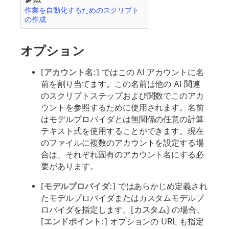
作業を自動化するためのスクリプト
の作成
オプション
[
アカウント名:
] ではこの AI アカウントに名
前を割り当てます。この名前は他の AI 関連
のスクリプトステップおよび関数でこのアカ
ウントを参照するために使用されます。名前
はモデルプロバイダとは無関係の任意の計算
テキスト式を使用することができます。現在
のファイルに複数のアカウントを設定する場
合は、それぞれ固有のアカウント名にする必
要があります。
[
モデルプロバイダ:
] ではあらかじめ定義され
たモデルプロバイダまたはカスタムモデルプ
ロバイダを指定します。[
カスタム
] の場合、
[
エンドポイント:
] オプションの URL も指定