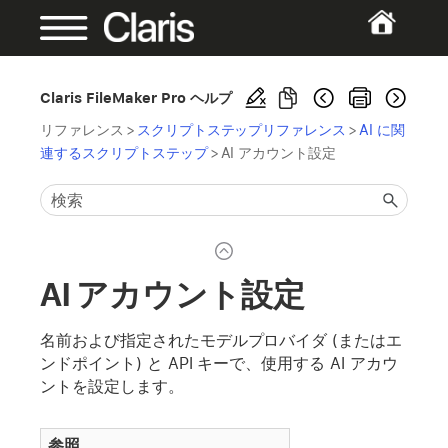
Claris FileMaker Pro ヘルプ
リファレンス
>
スクリプトステップリファレンス
>
AI に関
連するスクリプトステップ
>
AI アカウント設定
AI アカウント設定
名前および指定されたモデルプロバイダ (またはエ
ンドポイント) と API キーで、使用する AI アカウ
ントを設定します。
参照