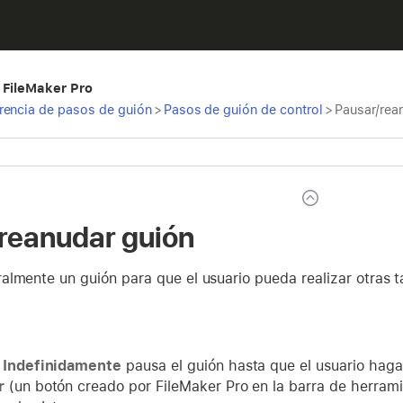
 FileMaker Pro
rencia de pasos de guión
>
Pasos de guión de control
>
Pausar/rea
reanudar guión
lmente un guión para que el usuario pueda realizar otras t
n
Indefinidamente
pausa el guión hasta que el usuario haga 
r
(un botón creado por FileMaker Pro en la barra de herram