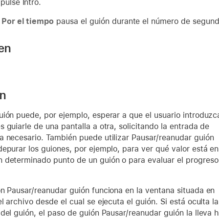
pulse Intro.
n
Por el tiempo
pausa el guión durante el número de segund
 en
ón
uión puede, por ejemplo, esperar a que el usuario introduzc
 guiarle de una pantalla a otra, solicitando la entrada de
a necesario. También puede utilizar Pausar/reanudar guión
epurar los guiones, por ejemplo, para ver qué valor está en
 determinado punto de un guión o para evaluar el progreso
ón Pausar/reanudar guión funciona en la ventana situada en
l archivo desde el cual se ejecuta el guión. Si está oculta la
del guión, el paso de guión Pausar/reanudar guión la lleva ha