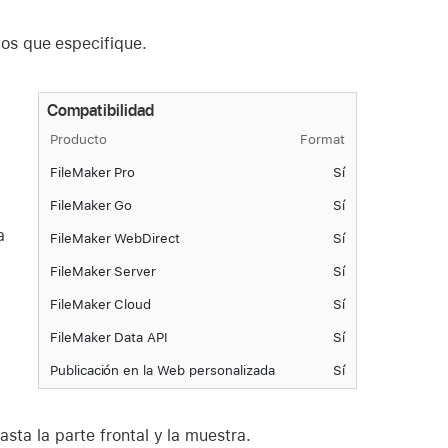
os que especifique.
Compatibilidad
Producto
Format
FileMaker Pro
Sí
FileMaker Go
Sí
a
FileMaker WebDirect
Sí
FileMaker Server
Sí
FileMaker Cloud
Sí
FileMaker Data API
Sí
Publicación en la Web personalizada
Sí
sta la parte frontal y la muestra.