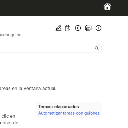
nudar guión
areas en la ventana actual.
Temas relacionados
Automatizar tareas con guiones
clic en
ientas de