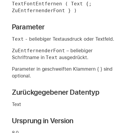
TextFontEntfernen ( Text {; 
ZuEntfernenderFont } )
Parameter
Text
- beliebiger Textausdruck oder Textfeld.
ZuEntfernenderFont
– beliebiger
Schriftname in
Text
ausgedrückt.
Parameter in geschweiften Klammern { } sind
optional.
Zurückgegebener Datentyp
Text
Ursprung in Version
8.0