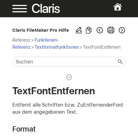
Claris FileMaker Pro Hilfe
Referenz
>
Funktionen-
Referenz
>
Textformatfunktionen
>
TextFontEntfernen
TextFontEntfernen
Entfernt alle Schriften bzw. ZuEntfernenderFont
aus dem angegebenen Text.
Format