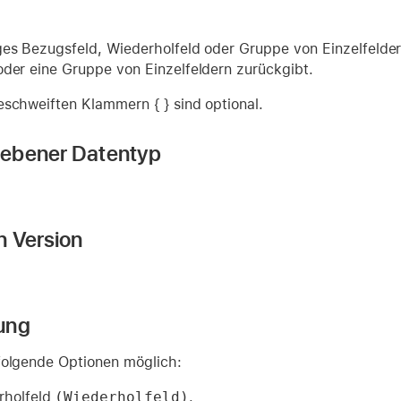
ges Bezugsfeld, Wiederholfeld oder Gruppe von Einzelfeldern
oder eine Gruppe von Einzelfeldern zurückgibt.
eschweiften Klammern { } sind optional.
ebener Datentyp
n Version
ung
folgende Optionen möglich:
rholfeld
(Wiederholfeld)
.