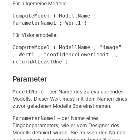
Für allgemeine Modelle:
ComputeModel ( ModellName ; 
ParameterName1 ; Wert1 )
Für Visionsmodelle:
ComputeModel ( ModellName ; "image" 
; Wert1 ; "confidenceLowerLimit" ; 
Parameter
ModellName
– der Name des zu evaluierenden
Modells. Dieser Wert muss mit dem Namen eines
zuvor geladenen Modells übereinstimmen.
ParameterName1
– der Name eines
Eingabeparameters, wie er vom Designer des
Modells definiert wurde. Sie müssen den Namen
jedes dieser Parameter kennen, bevor Sie das