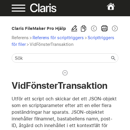
Claris FileMaker Pro Hjälp
Referens
>
Referens för scripttriggers
>
Scripttriggers
för filer
>
VidFönsterTransaktion
VidFönsterTransaktion
Utför ett script och skickar det ett JSON-objekt
som en scriptparameter efter att en eller flera
poständringar har sparats. JSON-objektet
innehåller filnamnet, bastabellens namn, post-
ID, åtgärd och innehållet i ett kontextfält för