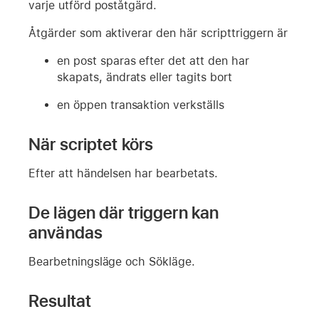
varje utförd poståtgärd.
Åtgärder som aktiverar den här scripttriggern är
en post sparas efter det att den har
skapats, ändrats eller tagits bort
en öppen transaktion verkställs
När scriptet körs
Efter att händelsen har bearbetats.
De lägen där triggern kan
användas
Bearbetningsläge och Sökläge.
Resultat