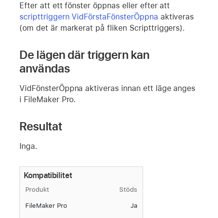
Efter att ett fönster öppnas eller efter att
scripttriggern VidFörstaFönsterÖppna
aktiveras
(om det är markerat på fliken Scripttriggers).
De lägen där triggern kan
användas
VidFönsterÖppna aktiveras innan ett läge anges
i FileMaker Pro.
Resultat
Inga.
Kompatibilitet
Produkt
Stöds
FileMaker Pro
Ja