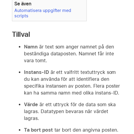
Se även
Automatisera uppgifter med
scripts
Tillval
Namn
är text som anger namnet på den
beständiga dataposten. Namnet får inte
vara tomt.
Instans-ID
är ett valfritt textuttryck som
du kan använda för att identifiera den
specifika instansen av posten. Flera poster
kan ha samma namn med olika instans-ID.
Värde
är ett uttryck för de data som ska
lagras. Datatypen bevaras när värdet
lagras.
Ta bort post
tar bort den angivna posten.