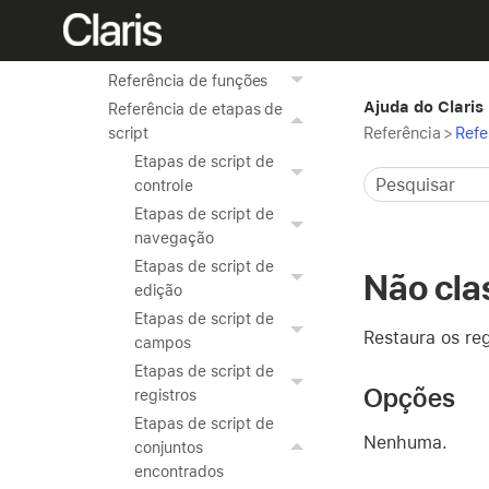
(Windows)
Atalhos de teclado
(macOS)
Referência de funções
Ajuda do Claris
Referência de etapas de
Referência
>
Refe
script
Etapas de script de
controle
Etapas de script de
navegação
Etapas de script de
Não clas
edição
Etapas de script de
Restaura os reg
campos
Etapas de script de
Opções
registros
Etapas de script de
Nenhuma.
conjuntos
encontrados