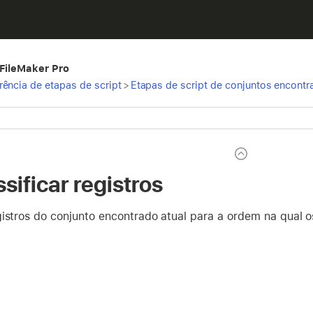
 FileMaker Pro
rência de etapas de script
>
Etapas de script de conjuntos encont
sificar registros
istros do conjunto encontrado atual para a ordem na qual os