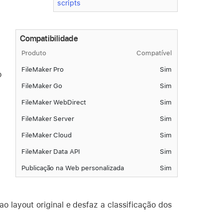
scripts
Compatibilidade
Produto
Compatível
FileMaker Pro
Sim
o
FileMaker Go
Sim
FileMaker WebDirect
Sim
FileMaker Server
Sim
FileMaker Cloud
Sim
FileMaker Data API
Sim
Publicação na Web personalizada
Sim
 ao layout original e desfaz a classificação dos