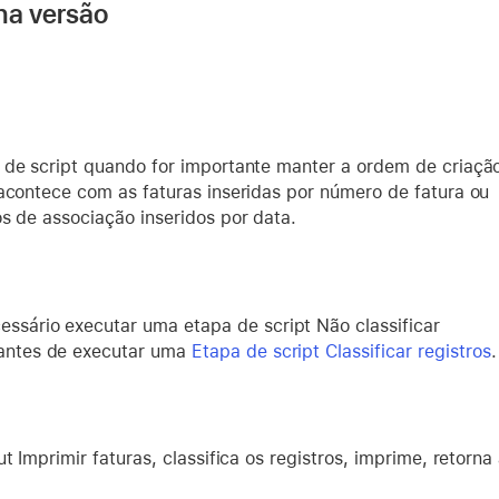
na versão
 de script quando for importante manter a ordem de criaçã
 acontece com as faturas inseridas por número de fatura ou
s de associação inseridos por data.
essário executar uma etapa de script Não classificar
 antes de executar uma
Etapa de script Classificar registros
.
ut Imprimir faturas, classifica os registros, imprime, retorna