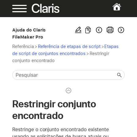
Ajuda do Claris
FileMaker Pro
Referência
>
Referência de etapas de script
>
Etapas
de script de conjuntos encontrados
>
Restringir
conjunto encontrado
Restringir conjunto
encontrado
Restringe o conjunto encontrado existente
usando as solicitações de busca atuais ou