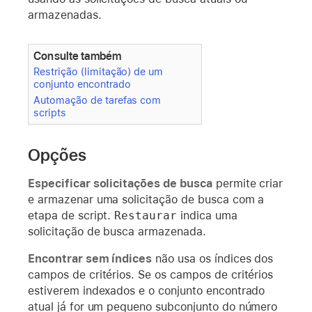
armazenadas.
Consulte também
Restrição (limitação) de um
conjunto encontrado
Automação de tarefas com
scripts
Opções
Especificar solicitações de busca
permite criar
e armazenar uma solicitação de busca com a
etapa de script.
Restaurar
indica uma
solicitação de busca armazenada.
Encontrar sem índices
não usa os índices dos
campos de critérios. Se os campos de critérios
estiverem indexados e o conjunto encontrado
atual já for um pequeno subconjunto do número