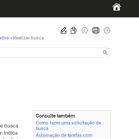
rados
>
Realizar busca
Consulte também
Como fazer uma solicitação de
de busca.
busca
r
indica
Automação de tarefas com