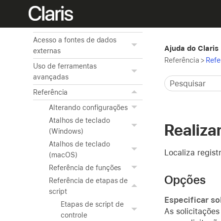
Uso de ODBC e JDBC com o
FileMaker Pro
Acesso a fontes de dados
Ajuda do Claris
externas
Referência
>
Refe
Uso de ferramentas
avançadas
Referência
Alterando configurações
Atalhos de teclado
Realiza
(Windows)
Atalhos de teclado
Localiza regis
(macOS)
Referência de funções
Opções
Referência de etapas de
script
Especificar so
Etapas de script de
As solicitaçõe
controle