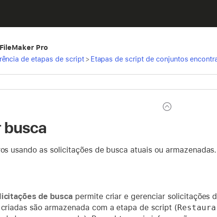
 FileMaker Pro
rência de etapas de script
>
Etapas de script de conjuntos encont
r busca
tros usando as solicitações de busca atuais ou armazenadas.
licitações de busca
permite criar e gerenciar solicitações 
s criadas são armazenada com a etapa de script (
Restaura