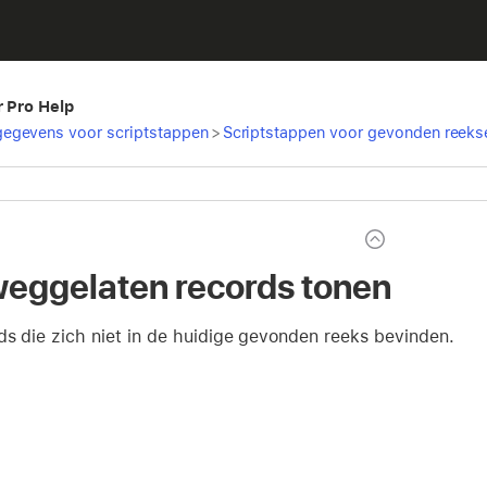
r Pro Help
egevens voor scriptstappen
>
Scriptstappen voor gevonden reeks
weggelaten records tonen
ds die zich niet in de huidige gevonden reeks bevinden.