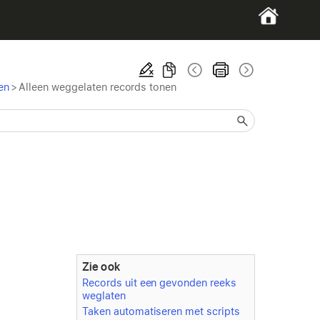
en
>
Alleen weggelaten records tonen
Zie ook
Records uit een gevonden reeks
weglaten
Taken automatiseren met scripts