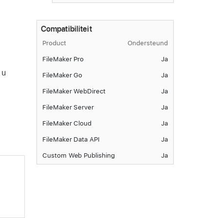
Compatibiliteit
Product
Ondersteund
FileMaker Pro
Ja
 u
FileMaker Go
Ja
FileMaker WebDirect
Ja
FileMaker Server
Ja
FileMaker Cloud
Ja
FileMaker Data API
Ja
Custom Web Publishing
Ja