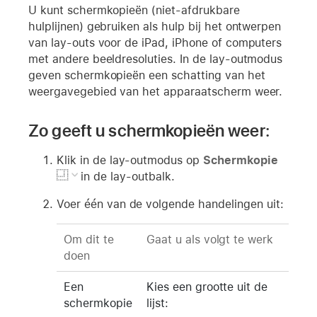
U kunt schermkopieën (niet-afdrukbare
hulplijnen) gebruiken als hulp bij het ontwerpen
van lay-outs voor de iPad, iPhone of computers
met andere beeldresoluties. In de lay-outmodus
geven schermkopieën een schatting van het
weergavegebied van het apparaatscherm weer.
Zo geeft u schermkopieën weer:
Klik in de lay-outmodus op
Schermkopie
in de lay-outbalk.
Voer één van de volgende handelingen uit:
Om dit te
Gaat u als volgt te werk
doen
Een
Kies een grootte uit de
schermkopie
lijst: