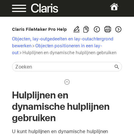
Claris FileMaker Pro Help
Objecten, lay-outgedeelten en lay-outachtergrond
bewerken
>
Objecten positioneren in een lay-
out
>
Hulplijnen en dynamische hulplijnen gebruiken
Hulplijnen en
dynamische hulplijnen
gebruiken
U kunt hulplijnen en dynamische hulplijnen