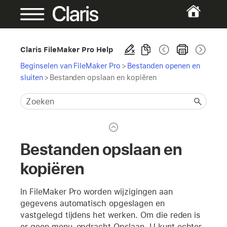
Claris FileMaker Pro Help
Beginselen van FileMaker Pro
>
Bestanden openen en
sluiten
>
Bestanden opslaan en kopiëren
Bestanden opslaan en
kopiëren
In FileMaker Pro worden wijzigingen aan
gegevens automatisch opgeslagen en
vastgelegd tijdens het werken. Om die reden is
er geen menu-opdracht Opslaan. U kunt echter