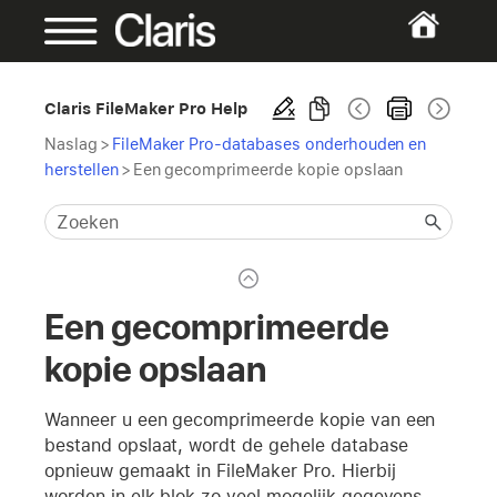
Claris FileMaker Pro Help
Naslag
>
FileMaker Pro-databases onderhouden en
herstellen
>
Een gecomprimeerde kopie opslaan
Een gecomprimeerde
kopie opslaan
Wanneer u een gecomprimeerde kopie van een
bestand opslaat, wordt de gehele database
opnieuw gemaakt in FileMaker Pro. Hierbij
worden in elk blok zo veel mogelijk gegevens