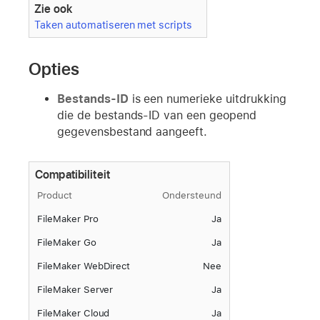
Zie ook
Taken automatiseren met scripts
Opties
Bestands-ID
is een numerieke uitdrukking
die de bestands-ID van een geopend
gegevensbestand aangeeft.
Compatibiliteit
Product
Ondersteund
FileMaker Pro
Ja
FileMaker Go
Ja
FileMaker WebDirect
Nee
FileMaker Server
Ja
FileMaker Cloud
Ja