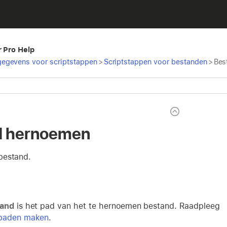
r Pro Help
egevens voor scriptstappen
>
Scriptstappen voor bestanden
>
Bes
d hernoemen
bestand.
and
is het pad van het te hernoemen bestand. Raadpleeg
paden maken
.