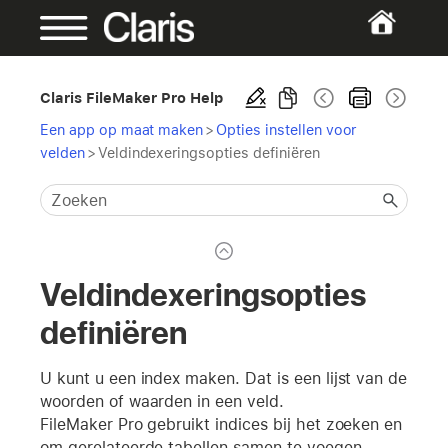
Claris FileMaker Pro Help
Een app op maat maken
>
Opties instellen voor
velden
>
Veldindexeringsopties definiëren
Veldindexeringsopties
definiëren
U kunt u een index maken. Dat is een lijst van de
woorden of waarden in een veld.
FileMaker Pro gebruikt indices bij het zoeken en
om gerelateerde tabellen samen te voegen.