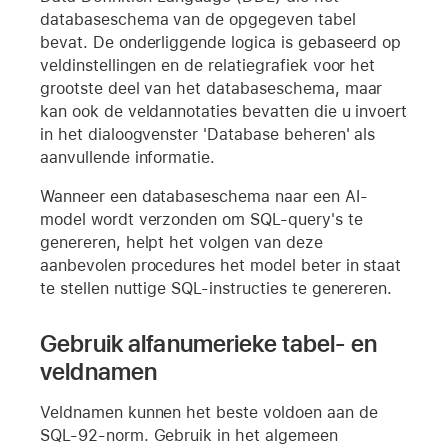
databaseschema van de opgegeven tabel
bevat. De onderliggende logica is gebaseerd op
veldinstellingen en de relatiegrafiek voor het
grootste deel van het databaseschema, maar
kan ook de veldannotaties bevatten die u invoert
in het dialoogvenster 'Database beheren' als
aanvullende informatie.
Wanneer een databaseschema naar een AI-
model wordt verzonden om SQL-query's te
genereren, helpt het volgen van deze
aanbevolen procedures het model beter in staat
te stellen nuttige SQL-instructies te genereren.
Gebruik alfanumerieke tabel- en
veldnamen
Veldnamen kunnen het beste voldoen aan de
SQL-92-norm. Gebruik in het algemeen