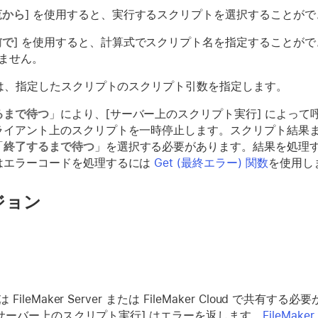
覧から
] を使用すると、実行するスクリプトを選択することがで
前で
] を使用すると、計算式でスクリプト名を指定することが
ません。
では、指定したスクリプトのスクリプト引数を指定します。
るまで待つ
」により、[サーバー上のスクリプト実行] によっ
ライアント上のスクリプトを一時停止します。スクリプト結果
「
終了するまで待つ
」を選択する必要があります。結果を処理
はエラーコードを処理するには
Get (最終エラー) 関数
を使用し
ジョン
ileMaker Server または FileMaker Cloud で共有する
[サーバー上のスクリプト実行] はエラーを返します。
FileMaker