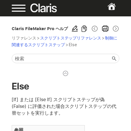
Claris FileMaker Pro ヘルプ
リファレンス
>
スクリプトステップリファレンス
>
制御に
関連するスクリプトステップ
>
Else
Else
[If] または [Else If] スクリプトステップが偽
(False) に評価された場合スクリプトステップの代
替セットを実行します。
参照