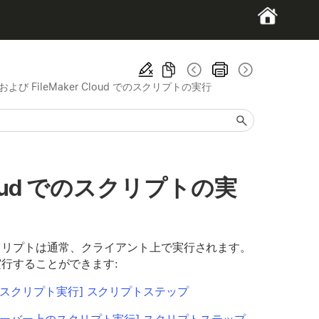
ver および FileMaker Cloud でのスクリプトの実行
er Cloud でのスクリプトの実
ファイルのスクリプトは通常、クライアント上で実行されます。
実行することができます:
のスクリプト実行] スクリプトステップ