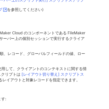
ーバー上のスクリプト実行] スクリプトステップ
ルプ
を参照してください)
ker Cloud のコンポーネントである FileMaker
プトをサーバー上の個別セッションで実行するクライア
ト順、レコード、グローバルフィールドの値、ロー
を使用して、クライアントのコンテキストに関する情
スクリプトは
[レイアウト切り替え] スクリプトス
るレイアウトと対象レコードを指定できます。
。
ます: