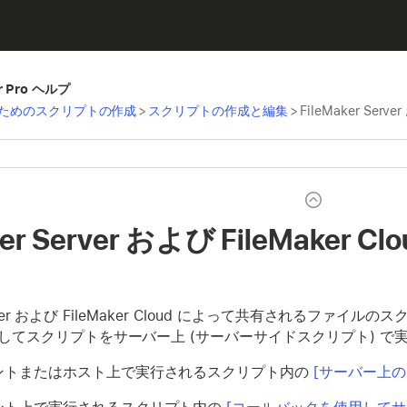
er Pro ヘルプ
ためのスクリプトの作成
>
スクリプトの作成と編集
>
FileMaker Ser
aker Server および FileMak
 Server および FileMaker Cloud によって共有される
してスクリプトをサーバー上 (サーバーサイドスクリプト) で
ントまたはホスト上で実行されるスクリプト内の
[サーバー上