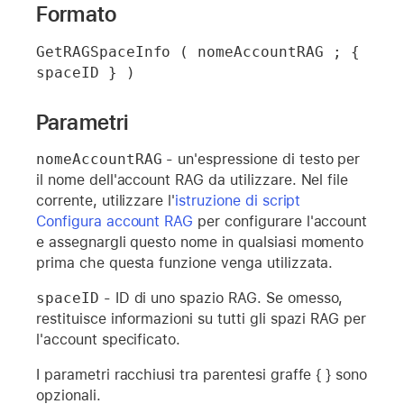
Formato
GetRAGSpaceInfo ( nomeAccountRAG ; { 
spaceID } )
Parametri
nomeAccountRAG
- un'espressione di testo per
il nome dell'account RAG da utilizzare. Nel file
corrente, utilizzare l'
istruzione di script
Configura account RAG
per configurare l'account
e assegnargli questo nome in qualsiasi momento
prima che questa funzione venga utilizzata.
spaceID
- ID di uno spazio RAG. Se omesso,
restituisce informazioni su tutti gli spazi RAG per
l'account specificato.
I parametri racchiusi tra parentesi graffe { } sono
opzionali.