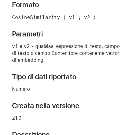
Formato
CosineSimilarity ( v1 ; v2 )
Parametri
v1
e
v2
- qualsiasi espressione di testo, campo
di testo o campo Contenitore contenente vettori
di embedding.
Tipo di dati riportato
Numero
Creata nella versione
21.0
Descrizione