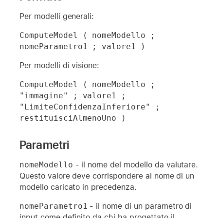
Per modelli generali:
ComputeModel ( nomeModello ; 
nomeParametro1 ; valore1 )
Per modelli di visione:
ComputeModel ( nomeModello ; 
"immagine" ; valore1 ; 
"LimiteConfidenzaInferiore" ; 
Parametri
nomeModello
- il nome del modello da valutare.
Questo valore deve corrispondere al nome di un
modello caricato in precedenza.
nomeParametro1
- il nome di un parametro di
input come definito da chi ha progettato il