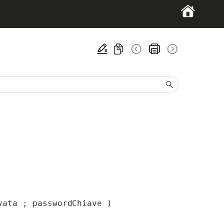
vata ; passwordChiave )