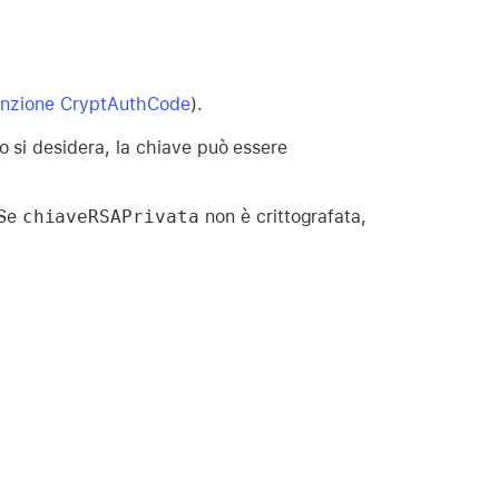
unzione CryptAuthCode
).
 si desidera, la chiave può essere
 Se
chiaveRSAPrivata
non è crittografata,