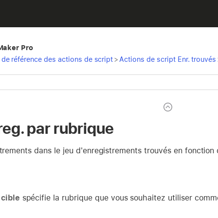
eMaker Pro
de référence des actions de script
>
Actions de script Enr. trouvés
reg. par rubrique
strements dans le jeu d'enregistrements trouvés en fonction
cible
spécifie la rubrique que vous souhaitez utiliser com