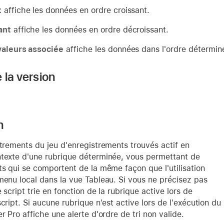
t
affiche les données en ordre croissant.
ant
affiche les données en ordre décroissant.
valeurs associée
affiche les données dans l'ordre déterminé 
 la version
n
strements du jeu d'enregistrements trouvés actif en
ntexte d'une rubrique déterminée, vous permettant de
ts qui se comportent de la même façon que l'utilisation
menu local dans la vue Tableau. Si vous ne précisez pas
 script trie en fonction de la rubrique active lors de
script. Si aucune rubrique n'est active lors de l'exécution du
er Pro affiche une alerte d'ordre de tri non valide.