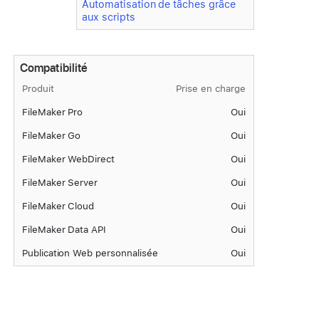
Automatisation de tâches grâce
aux scripts
Compatibilité
Produit
Prise en charge
FileMaker Pro
Oui
FileMaker Go
Oui
FileMaker WebDirect
Oui
FileMaker Server
Oui
FileMaker Cloud
Oui
FileMaker Data API
Oui
Publication Web personnalisée
Oui