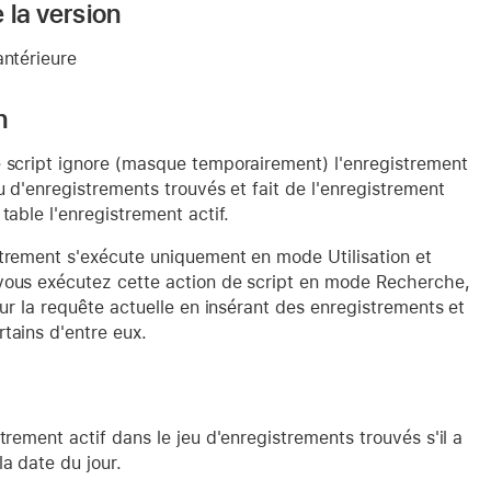
 la version
antérieure
n
e script ignore (masque temporairement) l'enregistrement
eu d'enregistrements trouvés et fait de l'enregistrement
 table l'enregistrement actif.
strement s'exécute uniquement en mode Utilisation et
vous exécutez cette action de script en mode Recherche,
 sur la requête actuelle en insérant des enregistrements et
tains d'entre eux.
strement actif dans le jeu d'enregistrements trouvés s'il a
la date du jour.