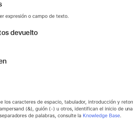
s
ier expresión o campo de texto.
tos devuelto
 en
 los caracteres de espacio, tabulador, introducción y retor
 ampersand (&), guión (-) u otros, identifican el inicio de 
 separadores de palabras, consulte la
Knowledge Base
.