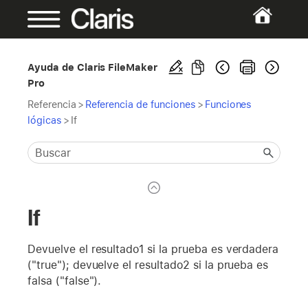
Ayuda de Claris FileMaker
Pro
Referencia
>
Referencia de funciones
>
Funciones
lógicas
>
If
If
Devuelve el resultado1 si la prueba es verdadera
("true"); devuelve el resultado2 si la prueba es
falsa ("false").