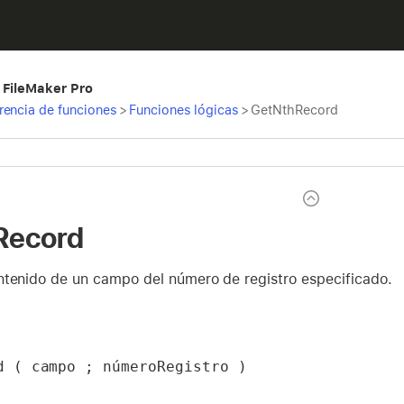
 FileMaker Pro
rencia de funciones
>
Funciones lógicas
>
GetNthRecord
Record
ntenido de un campo del número de registro especificado.
d ( campo ; númeroRegistro )