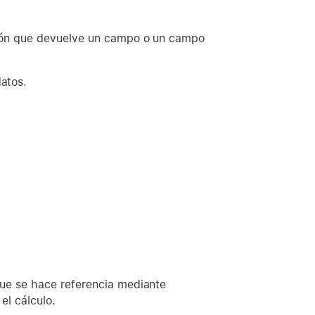
sión que devuelve un campo o un campo
datos.
que se hace referencia mediante
el cálculo.