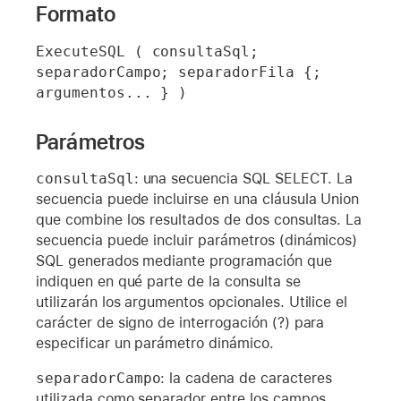
Formato
ExecuteSQL ( consultaSql; 
separadorCampo; separadorFila {; 
argumentos... } )
Parámetros
consultaSql
: una secuencia SQL SELECT. La
secuencia puede incluirse en una cláusula Union
que combine los resultados de dos consultas. La
secuencia puede incluir parámetros (dinámicos)
SQL generados mediante programación que
indiquen en qué parte de la consulta se
utilizarán los argumentos opcionales. Utilice el
carácter de signo de interrogación (?) para
especificar un parámetro dinámico.
separadorCampo
: la cadena de caracteres
utilizada como separador entre los campos